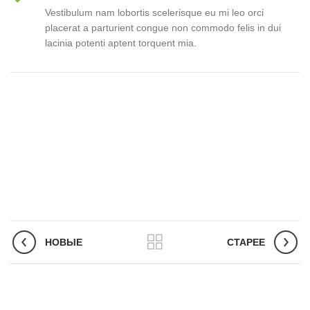
Vestibulum nam lobortis scelerisque eu mi leo orci
placerat a parturient congue non commodo felis in dui
lacinia potenti aptent torquent mia.
НОВЫЕ
СТАРЕЕ