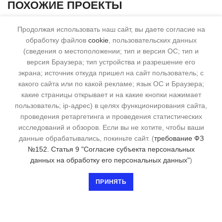
ПОХОЖИЕ ПРОЕКТЫ
Продолжая использовать наш сайт, вы даете согласие на
обработку файлов
cookie
, пользовательских данных
(сведения о местоположении; тип и версия ОС; тип и
версия Браузера; тип устройства и разрешение его
экрана; источник откуда пришел на сайт пользователь; с
какого сайта или по какой рекламе; язык ОС и Браузера;
какие страницы открывает и на какие кнопки нажимает
пользователь; ip-адрес) в целях функционирования сайта,
проведения ретаргетинга и проведения статистических
исследований и обзоров. Если вы не хотите, чтобы ваши
данные обрабатывались, покиньте сайт. (
требование ФЗ
№152. Статья 9 "Согласие субъекта персональных
Сервисный центр "Сварка-Сервис" 2016. Все права
данных на обработку его персональных данных"
)
защищены!
ПРИНЯТЬ
Телефоны:
(8452) 46-01-04
Почта:
remont@svarka-saratov.ru