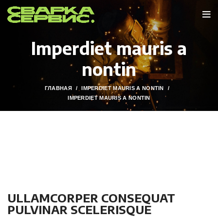
Imperdiet mauris a
nontin
ГЛАВНАЯ
IMPERDIET MAURIS A NONTIN
IMPERDIET MAURIS A NONTIN
ULLAMCORPER CONSEQUAT
PULVINAR SCELERISQUE