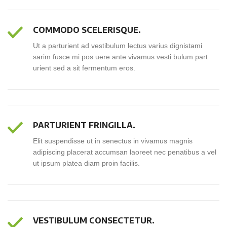
COMMODO SCELERISQUE.
Ut a parturient ad vestibulum lectus varius dignistami
sarim fusce mi pos uere ante vivamus vesti bulum part
urient sed a sit fermentum eros.
PARTURIENT FRINGILLA.
Elit suspendisse ut in senectus in vivamus magnis
adipiscing placerat accumsan laoreet nec penatibus a vel
ut ipsum platea diam proin facilis.
VESTIBULUM CONSECTETUR.